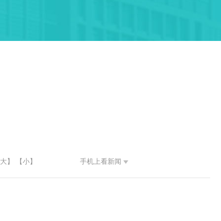
大】
【小】
手机上看新闻