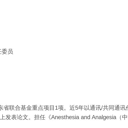
任委员
东省联合基金重点项目
1
项。近
5
年以通讯
/
共同通讯
上发表论文。担任《
Anesthesia and Analgesia
（中