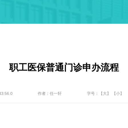
职工医保普通门诊申办流程
3:56.0
作者：任一轩
字号：
【大】
【小】